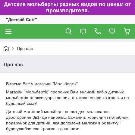
Детские мольберты разных видов по ценам от
производителя.
"Дитячій Світ"
Про нас
Про нас
Вітаємо Вас у магазині "Мольбертік".
Магазин "Мольбертік" пропонує Вам великий вибір дитячих
мольбертів та аксесуарів до них, а також товари та іграшки на
будь-який смак!
Дитячий магнітний мольберт, дошка для малювання
двостороння 3в1- це найбільш бажаний, корисний і потрібний
подарунок для дитини, яка допоможе малюку в розвитку і
буде улюбленою іграшкою довгі роки.