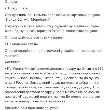
Оплата
• Предоплата.
Стандартним банківським переказом на картковий рахунок
"Приватбанку", "Монобанку"
Розрахунок можна здійснити у будь-якому відділенні будь-
якого банку по всій території України, сплативши рахунок.
Оплата здійснюється тільки у гривні.
• Накладений платіж
Оплата придбання при отриманні у відділенні транспортної
компанії.
Доставка
• По Україні Ми здійснюємо доставку товару до більш ніж 350
населених пунктів по всій Україні за допомогою кур'єрської
служби «Нова Пошта», "Укрпошта", "Делівері" та до пункту
видачі Розетка. Замовлений товар ви можете забрати як зі
складу перевізника, так і замовивши доставку додому. При
оформленні доставки товару у Вас є можливість замовити
послугу «Податковий платіж», за якої Ви зможете сплатити
вартість товару після його отримання.
Бажаємо Вам приємних покупок!