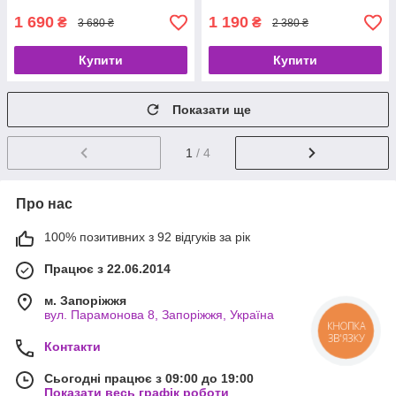
1 690
1 190
₴
₴
3 680 ₴
2 380 ₴
Купити
Купити
Показати ще
1
/ 4
Про нас
100% позитивних з 92 відгуків за рік
Працює з 22.06.2014
м. Запоріжжя
вул. Парамонова 8, Запоріжжя, Україна
КНОПКА
ЗВ'ЯЗКУ
Контакти
Сьогодні працює з 09:00 до 19:00
Показати весь графік роботи