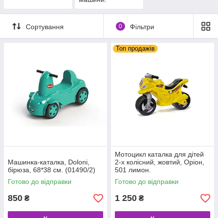
Сортування
0
Фільтри
Топ продажів
Мотоцикл каталка для дітей
Машинка-каталка, Doloni,
2-х колісний, жовтий, Оріон,
бірюза, 68*38 см. (01490/2)
501 лимон.
Готово до відправки
Готово до відправки
850
1 250
₴
₴