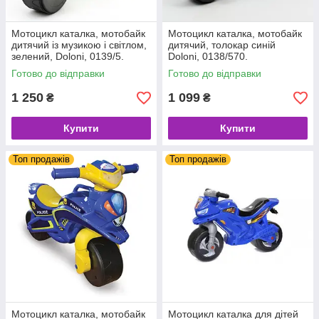
Мотоцикл каталка, мотобайк
Мотоцикл каталка, мотобайк
дитячий із музикою і світлом,
дитячий, толокар синій
зелений, Doloni, 0139/5.
Doloni, 0138/570.
Готово до відправки
Готово до відправки
1 250
1 099
₴
₴
Купити
Купити
Топ продажів
Топ продажів
Мотоцикл каталка, мотобайк
Мотоцикл каталка для дітей