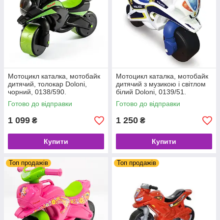
Мотоцикл каталка, мотобайк
Мотоцикл каталка, мотобайк
дитячий, толокар Doloni,
дитячий з музикою і світлом
чорний, 0138/590.
білий Doloni, 0139/51.
Готово до відправки
Готово до відправки
1 099
1 250
₴
₴
Купити
Купити
Топ продажів
Топ продажів