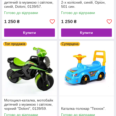
дитячий із музикою і світлом,
2-х колісний, синій, Оріон,
синій, Doloni, 0139/57.
501 син.
Готово до відправки
Готово до відправки
1 250
1 250
₴
₴
Купити
Купити
Топ продажів
Суперцена
Мотоцикл-каталка, мотобайк
дитячий з музикою і світлом,
чорний "Doloni", 0139/59.
Каталка-толокар "Технок".
Готово до відправки
Готово до відправки