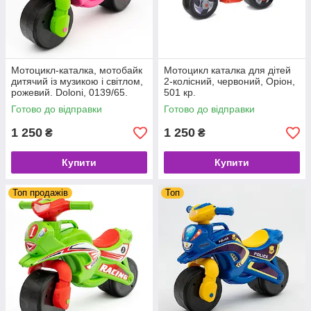
Мотоцикл-каталка, мотобайк
Мотоцикл каталка для дітей
дитячий із музикою і світлом,
2-колісний, червоний, Оріон,
рожевий. Doloni, 0139/65.
501 кр.
Готово до відправки
Готово до відправки
1 250
1 250
₴
₴
Купити
Купити
Топ продажів
Топ