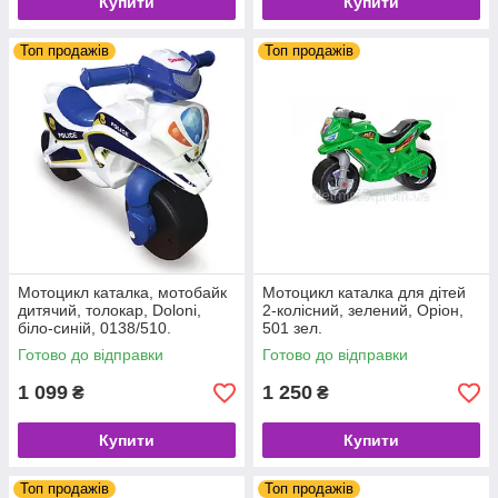
Купити
Купити
Топ продажів
Топ продажів
Мотоцикл каталка, мотобайк
Мотоцикл каталка для дітей
дитячий, толокар, Doloni,
2-колісний, зелений, Оріон,
біло-синій, 0138/510.
501 зел.
Готово до відправки
Готово до відправки
1 099
1 250
₴
₴
Купити
Купити
Топ продажів
Топ продажів