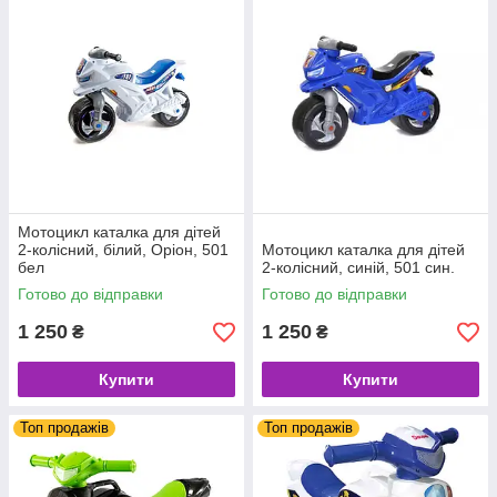
Мотоцикл каталка для дітей
2-колісний, білий, Оріон, 501
Мотоцикл каталка для дітей
бел
2-колісний, синій, 501 син.
Готово до відправки
Готово до відправки
1 250
1 250
₴
₴
Купити
Купити
Топ продажів
Топ продажів