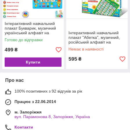
Інтерактивний навчальний
плакат Букварик, музичний
український алфавіт на
Інтерактивний навчальний
батарейках, 7031UA.
плакат "Абетка", музичний,
Готово до відправки
російський алфавіт на
батарейках.
499
Немає в наявності
₴
595
₴
Купити
Про нас
100% позитивних з 92 відгуків за рік
Працює з 22.06.2014
м. Запоріжжя
вул. Парамонова 8, Запоріжжя, Україна
Контакти