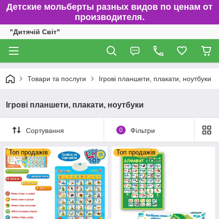
Детские мольберты разных видов по ценам от
производителя.
"Дитячій Світ"
Товари та послуги
Ігрові планшети, плакати, ноутбуки
Ігрові планшети, плакати, ноутбуки
Сортування
0
Фільтри
Топ продажів
Топ продажів