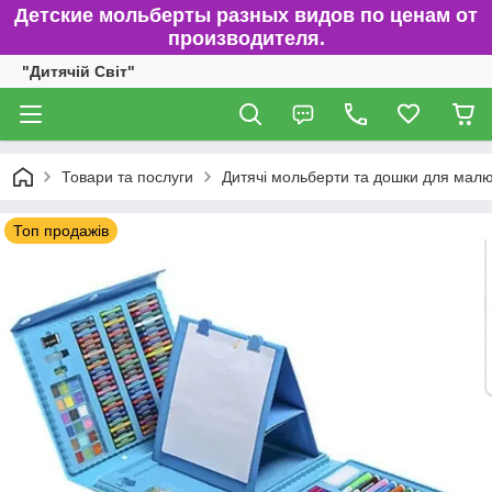
Детские мольберты разных видов по ценам от
производителя.
"Дитячій Світ"
Товари та послуги
Дитячі мольберти та дошки для мал
Топ продажів