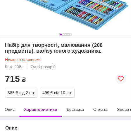
Набір для творчості, малювання (208
предметів), валізу юного художника.
Немає в наявності
Код: 208c
Опт і роздріб
715
₴
685 ₴
від 2 шт.
499 ₴
від 10 шт.
Опис
Характеристики
Доставка
Оплата
Умови 
Опис