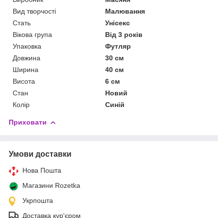
Вид творчості
Малювання
Стать
Унісекс
Вікова група
Від 3 років
Упаковка
Футляр
Довжина
30 см
Ширина
40 см
Висота
6 см
Стан
Новий
Колір
Синій
Приховати
Умови доставки
Нова Пошта
Магазини Rozetka
Укрпошта
Доставка кур'єром