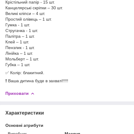
Крістільний папір - 15 шт.
Канцелярські скріпки – 30 шт.
Великі кліпси – 4 шт.
Простий олівець – 1 шт.
Гумка - 1 шт.
Стругачка - 1 шт.
Палітра – 1 шт.
Клей – 1 шт.
Пензлик - 1 шт.
Лінійка – 1 шт.
Мольберт – 1 шт.
Губка – 1 шт.
✅ Колір: блакитний.
❗ Ваша дитина буде в захваті!!!!!
Приховати
Характеристики
Основні атрибути
Виробник
Масяня