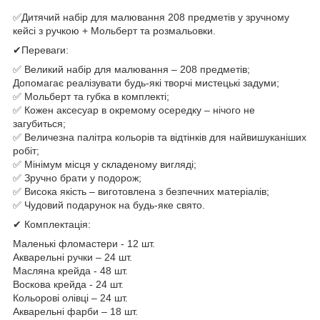
✅Дитячий набір для малювання 208 предметів у зручному
кейсі з ручкою + Мольберт та розмальовки.
✔Переваги:
✅ Великий набір для малювання – 208 предметів;
Допомагає реалізувати будь-які творчі мистецькі задуми;
✅ Мольберт та губка в комплекті;
✅ Кожен аксесуар в окремому осередку – нічого не
загубиться;
✅ Величезна палітра кольорів та відтінків для найвишуканіших
робіт;
✅ Мінімум місця у складеному вигляді;
✅ Зручно брати у подорож;
✅ Висока якість – виготовлена ​​з безпечних матеріалів;
✅ Чудовий подарунок на будь-яке свято.
✔ Комплектація:
Маленькі фломастери - 12 шт.
Акварельні ручки – 24 шт.
Масляна крейда - 48 шт.
Воскова крейда - 24 шт.
Кольорові олівці – 24 шт.
Акварельні фарби – 18 шт.