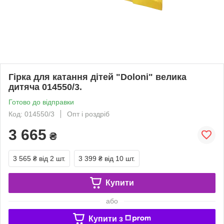
Гірка для катання дітей "Doloni" велика
дитяча 014550/3.
Готово до відправки
Код: 014550/3
Опт і роздріб
3 665
₴
3 565 ₴
від 2 шт.
3 399 ₴
від 10 шт.
Купити
або
Купити з