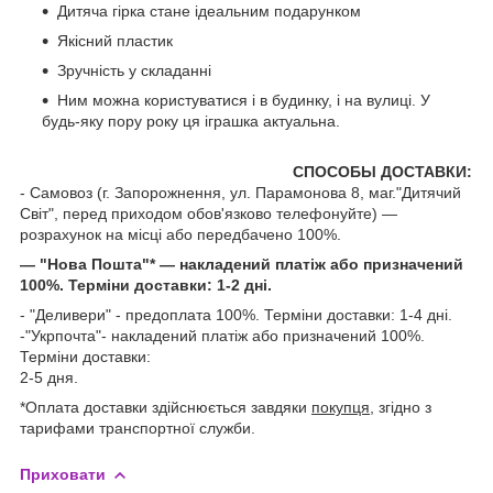
Дитяча гірка стане ідеальним подарунком
Якісний пластик
Зручність у складанні
Ним можна користуватися і в будинку, і на вулиці. У
будь-яку пору року ця іграшка актуальна.
СПОСОБЫ ДОСТАВКИ:
- Самовоз (г. Запорожнення, ул. Парамонова 8, маг."Дитячий
Світ", перед приходом обов'язково телефонуйте) —
розрахунок на місці або передбачено 100%.
— "Нова Пошта"* — накладений платіж або призначений
100%. Терміни доставки: 1-2 дні.
- "Деливери" - предоплата 100%. Терміни доставки: 1-4 дні.
-"Укрпочта"- накладений платіж або призначений 100%.
Терміни доставки:
2-5 дня.
*Оплата доставки здійснюється завдяки
покупця
, згідно з
тарифами транспортної служби.
Приховати