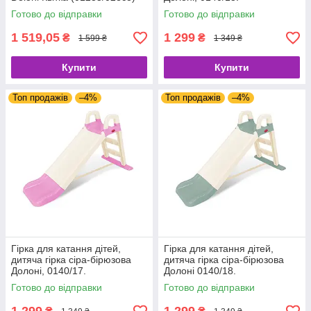
Готово до відправки
Готово до відправки
1 519,05
1 299
₴
₴
1 599 ₴
1 349 ₴
Купити
Купити
Топ продажів
–4%
Топ продажів
–4%
Гірка для катання дітей,
Гірка для катання дітей,
дитяча гірка сіра-бірюзова
дитяча гірка сіра-бірюзова
Долоні, 0140/17.
Долоні 0140/18.
Готово до відправки
Готово до відправки