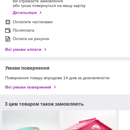
Ви отримаєте замовлення
або гроші повернуться на вашу картку
Детальніше
Оплатити частинами
Післяплата
Оплата на рахунок
Всі умови оплати
Умови повернення
Повернення товару впродовж 14 днів за домовленістю
Всі умови повернення
З цим товаром також замовляють