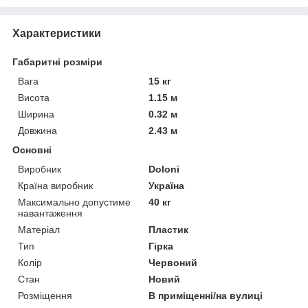
Характеристики
Габаритні розміри
Вага
15 кг
Висота
1.15 м
Ширина
0.32 м
Довжина
2.43 м
Основні
Виробник
Doloni
Країна виробник
Україна
Максимально допустиме
40 кг
навантаження
Матеріал
Пластик
Тип
Гірка
Колір
Червоний
Стан
Новий
Розміщення
В приміщенні/на вулиці