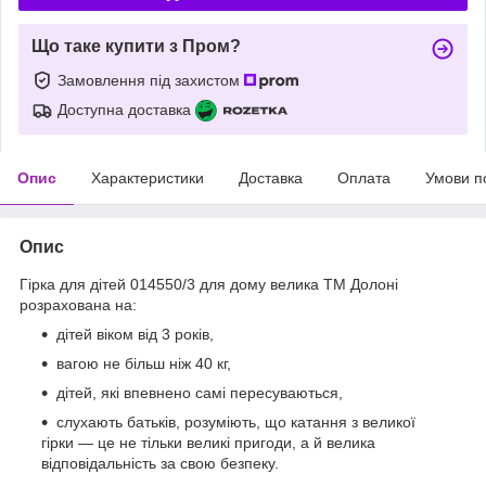
Що таке купити з Пром?
Замовлення під захистом
Доступна доставка
Опис
Характеристики
Доставка
Оплата
Умови п
Опис
Гірка для дітей 014550/3 для дому велика ТМ Долоні
розрахована на:
дітей віком від 3 років,
вагою не більш ніж 40 кг,
дітей, які впевнено самі пересуваються,
слухають батьків, розуміють, що катання з великої
гірки — це не тільки великі пригоди, а й велика
відповідальність за свою безпеку.