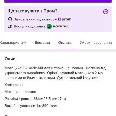
Що таке купити з Пром?
Замовлення під захистом
Доступна доставка
Характеристики
Доставка
Оплата
Умови повернення
Опис
Мотоцикл 2-х колісний для штовхання ногами - новинка від
українського виробника "Оріон", чудовий мотоцикл з 2-ма
широкими стійкими колесами. Дуже стильний і зручний.
Колір синій.
Матеріал: пластик.
Розміри іграшки: 68см*28.5 см*47см.
Вага без упаковки 1кг 890 грам.