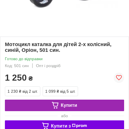
Мотоцикл каталка для дітей 2-х колісний,
синій, Оріон, 501 син.
Готово до відправки
Код: 501 син
Опт і роздріб
1 250
₴
1 230 ₴
від 2 шт.
1 099 ₴
від 5 шт.
Купити
або
Купити з