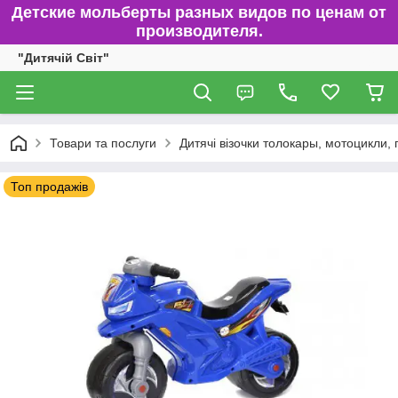
Детские мольберты разных видов по ценам от
производителя.
"Дитячій Світ"
Товари та послуги
Дитячі візочки толокары, мотоцикли,
Топ продажів