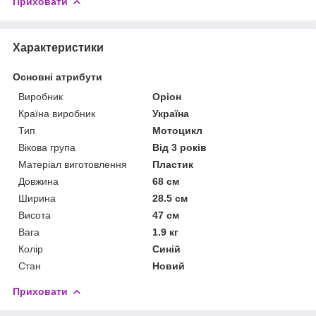
Приховати
Характеристики
Основні атрибути
Виробник
Оріон
Країна виробник
Україна
Тип
Мотоцикл
Вікова група
Від 3 років
Матеріал виготовлення
Пластик
Довжина
68 см
Ширина
28.5 см
Висота
47 см
Вага
1.9 кг
Колір
Синій
Стан
Новий
Приховати