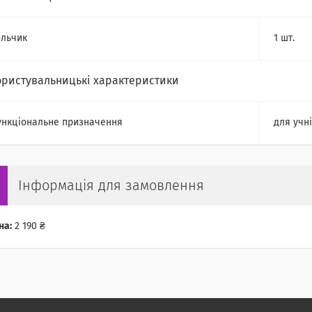
ільчик
1 шт.
ористувальницькі характеристики
нкціональне призначення
для учн
Інформація для замовлення
на:
2 190 ₴