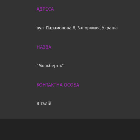
вул. Парамонова 8, Запоріжжя, Україна
"Мольбертік"
Віталій