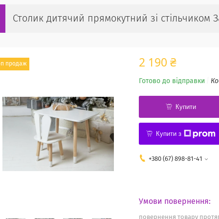
Столик дитячий прямокутний зі стільчиком За
2 190 ₴
оп продаж
Готово до відправки
Ко
Купити
Купити з
+380 (67) 898-81-41
повернення товару протяг