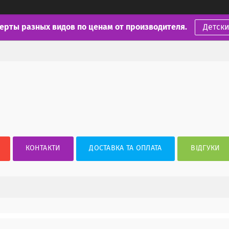
ерты разных видов по ценам от производителя.
Детск
КОНТАКТИ
ДОСТАВКА ТА ОПЛАТА
ВІДГУКИ