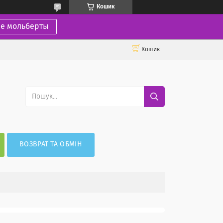
Кошик
ие мольберты
Кошик
ВОЗВРАТ ТА ОБМІН