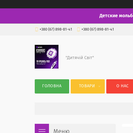
Детские мольб
+380 (67) 898-81-41
+380 (67) 898-81-41
"Дитячій Світ"
ГОЛОВНА
ТОВАРИ
О НАС