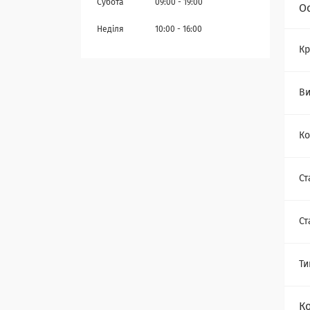
Субота
09:00
19:00
О
Неділя
10:00
16:00
Кр
Ви
Ко
Ст
Ст
Ти
К