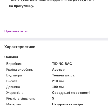
на прогулянку.
Приховати
Характеристики
Основні
Виробник
TIDING BAG
Країна виробник
Австрія
Вид шкіри
Теляча шкіра
Висота
210 мм
Довжина
190 мм
Жорсткість
Середньої жорсткості
Кількість відділень
5
Матеріал
Натуральна шкіра