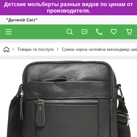
Детские мольберты разных видов по ценам от
производителя.
"Дитячій Світ"
Товари та послуги
Сумка чорна чоловіча месенджер шкі