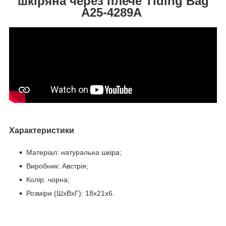
шкіряна через плече Tiding Bag
A25-4289A
Характеристики
Матеріал: натуральна шкіра;
Виробник: Австрія;
Колір: чорна;
Розміри (ШхВхГ): 18х21х6.