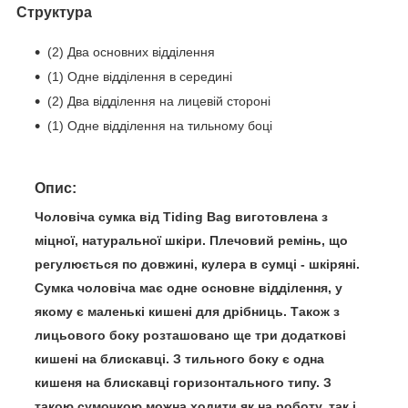
Структура
(2) Два основних відділення
(1) Одне відділення в середині
(2) Два відділення на лицевій стороні
(1) Одне відділення на тильному боці
Опис:
Чоловіча сумка від Tiding Bag виготовлена з
міцної, натуральної шкіри. Плечовий ремінь, що
регулюється по довжині, кулера в сумці - шкіряні.
Сумка чоловіча має одне основне відділення, у
якому є маленькі кишені для дрібниць. Також з
лицьового боку розташовано ще три додаткові
кишені на блискавці. З тильного боку є одна
кишеня на блискавці горизонтального типу. З
такою сумочкою можна ходити як на роботу, так і