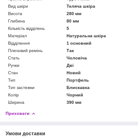
Вид шкіри
Теляча шкіра
Висота
280 мм
Глибина
80 мм
Кількість відділень
5
Матеріал
Натуральна шкіра
Відділення
1 основний
Плечовий ремінь
Так
Стать
Чоловіча
Ручки
Дві
Стан
Новий
Тип
Портфель
Тип застежки
Блискавка
Колір
Чорний
Ширина
390 мм
Приховати
Умови доставки