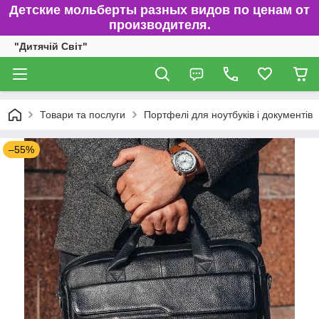
Детские мольберты разных видов по ценам от
производителя.
"Дитячій Світ"
Товари та послуги
Портфелі для ноутбуків і документів
–55%