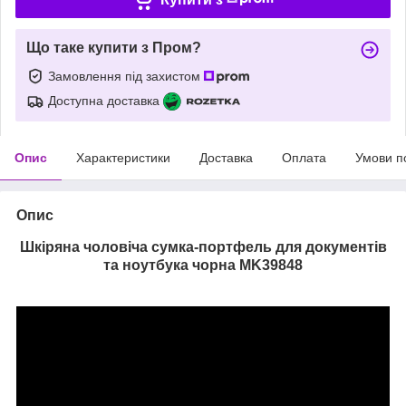
Що таке купити з Пром?
Замовлення під захистом
Доступна доставка
Опис
Характеристики
Доставка
Оплата
Умови п
Опис
Шкіряна чоловіча сумка-портфель для документів
та ноутбука чорна MK39848