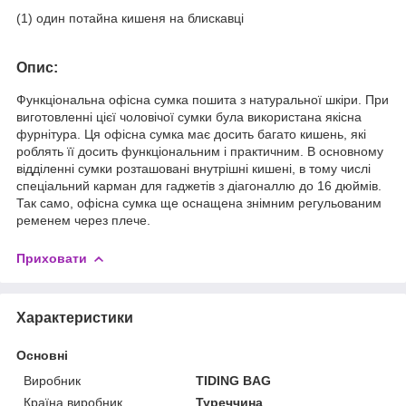
(1) один потайна кишеня на блискавці
Опис:
Функціональна офісна сумка пошита з натуральної шкіри. При
виготовленні цієї чоловічої сумки була використана якісна
фурнітура. Ця офісна сумка має досить багато кишень, які
роблять її досить функціональним і практичним. В основному
відділенні сумки розташовані внутрішні кишені, в тому числі
спеціальний карман для гаджетів з діагоналлю до 16 дюймів.
Так само, офісна сумка ще оснащена знімним регульованим
ременем через плече.
Приховати
Характеристики
Основні
Виробник
TIDING BAG
Країна виробник
Туреччина