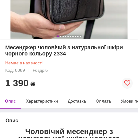
Месенджер чоловічий з натуральної шкіри
чорного кольору 2334
Немає в наявності
Код: 8089
Роздріб
1 390
₴
Опис
Характеристики
Доставка
Оплата
Умови п
Опис
Чоловічий месенджер з