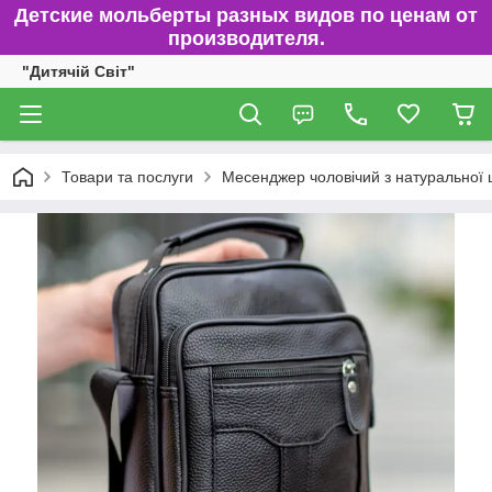
Детские мольберты разных видов по ценам от
производителя.
"Дитячій Світ"
Товари та послуги
Месенджер чоловічий з натуральної 