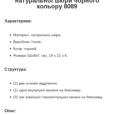
натуральної шкіри чорного
кольору 8089
Характерики:
Матеріал: натуральна шкіра;
Виробник: Італія;
Колір: чорний;
Розміри (ШхВхГ, см): 19 x 22 x 6.
Структура:
(2) два основні відділення;
(1) одна внутрішня кишеня на блискавці;
(3) три зовнішніх горизонтальних кишені на блискавці.
Опис: