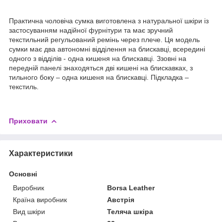
Практична чоловіча сумка виготовлена з натуральної шкіри із
застосуванням надійної фурнітури та має зручний
текстильний регульований ремінь через плече. Ця модель
сумки має два автономні відділення на блискавці, всередині
одного з відділів - одна кишеня на блискавці. Ззовні на
передній панелі знаходяться дві кишені на блискавках, з
тильного боку – одна кишеня на блискавці. Підкладка –
текстиль.
Приховати
Характеристики
Основні
Виробник
Borsa Leather
Країна виробник
Австрія
Вид шкіри
Теляча шкіра