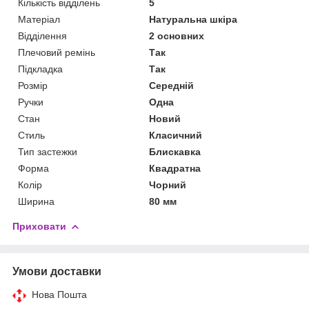
Кількість відділень
5
Матеріал
Натуральна шкіра
Відділення
2 основних
Плечовий ремінь
Так
Підкладка
Так
Розмір
Середній
Ручки
Одна
Стан
Новий
Стиль
Класичний
Тип застежки
Блискавка
Форма
Квадратна
Колір
Чорний
Ширина
80 мм
Приховати
Умови доставки
Нова Пошта