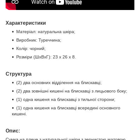
Характеристики
Матеріал: натуральна шкіра;
Виробник: Туреччина;
Колір: чорний;
Розміри (ШхВхГ):
23 х 26 х 8
.
Структура
(2) два основних відділення на блискавці;
(2) два зовнішні кишені на блискавці з лицьового боку;
(1) одна кишеня на блискавці з тильної сторони;
(1) одна кишеня на блискавці всередині основного
кишені.
Опис:
Сумка на плече з натуральної шкіри з зернистою матовою