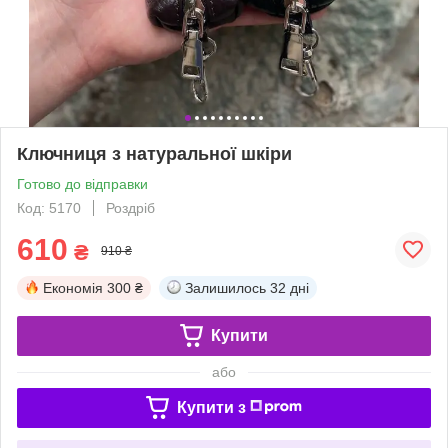
Ключниця з натуральної шкіри
Готово до відправки
Код: 5170
Роздріб
610
₴
910 ₴
Економія
300 ₴
Залишилось
32 дні
Купити
або
Купити з