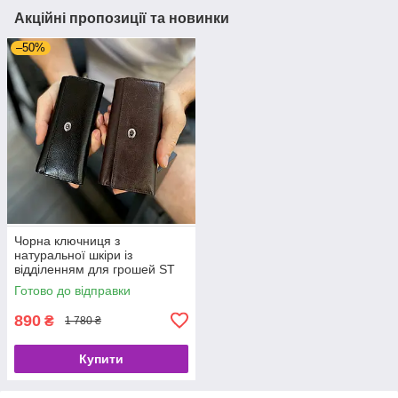
Акційні пропозиції та новинки
–50%
Чорна ключниця з
натуральної шкіри із
відділенням для грошей ST
Leather B416
Готово до відправки
890
₴
1 780 ₴
Купити