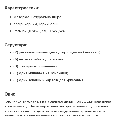
Характеристики:
Матеріал: натуральна шкіра
Колір: чорний, коричневий
Розміри (ШхВхГ, см): 15х7,5х4
Структура:
(2) дві великі кишені для купюр (одна на блискавці);
(6) шість карабінів для ключів;
(3) три прилеглі кишеньки;
(1) одна кишенька на блискавці;
(1) один зовнішній карабін для кріплення.
Опис:
Ключниця виконана з натуральної шкіри, тому дуже практична
в експлуатації. Аксесуар можна використовувати під 6 ключів,
а також банкнот. У двох великих відділеннях зручно носити