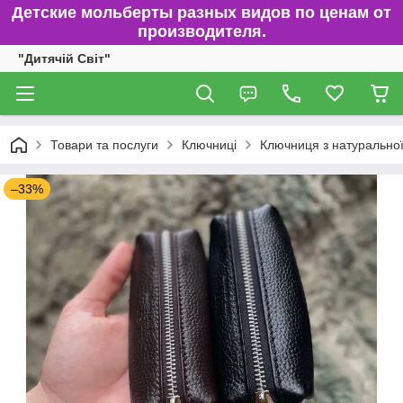
Детские мольберты разных видов по ценам от
производителя.
"Дитячій Світ"
Товари та послуги
Ключниці
Ключниця з натуральної
–33%