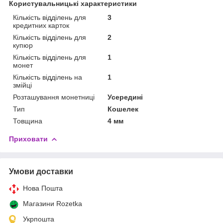
Користувальницькі характеристики
Кількість відділень для
3
кредитних карток
Кількість відділень для
2
купюр
Кількість відділень для
1
монет
Кількість відділень на
1
змійці
Розташування монетниці
Усередині
Тип
Кошелек
Товщина
4 мм
Приховати
Умови доставки
Нова Пошта
Магазини Rozetka
Укрпошта