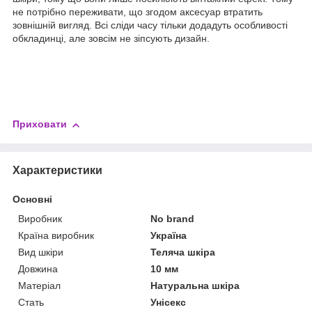
не потрібно переживати, що згодом аксесуар втратить
зовнішній вигляд. Всі сліди часу тільки додадуть особливості
обкладинці, але зовсім не зіпсують дизайн.
Приховати
Характеристики
Основні
Виробник
No brand
Країна виробник
Україна
Вид шкіри
Теляча шкіра
Довжина
10 мм
Матеріал
Натуральна шкіра
Стать
Унісекс