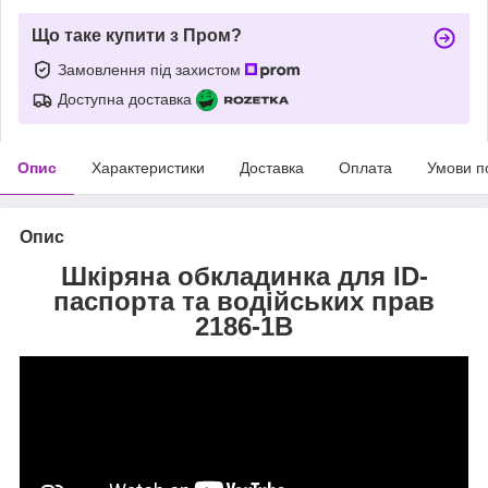
Що таке купити з Пром?
Замовлення під захистом
Доступна доставка
Опис
Характеристики
Доставка
Оплата
Умови п
Опис
Шкіряна обкладинка для ID-
паспорта та водійських прав
2186-1B