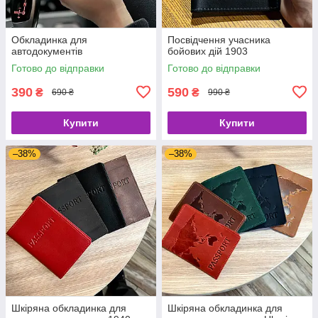
Обкладинка для
Посвідчення учасника
автодокументів
бойових дій 1903
Готово до відправки
Готово до відправки
390
590
₴
₴
690 ₴
990 ₴
Купити
Купити
–38%
–38%
Шкіряна обкладинка для
Шкіряна обкладинка для