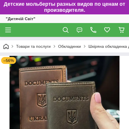
Детские мольберты разных видов по ценам от
производителя.
"Дитячій Світ"
Товари та послуги
Обкладинки
Шкіряна обкладинка д
–56%