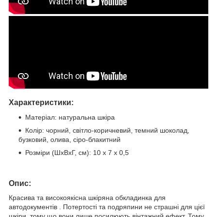
Характеристики:
Матеріал: натуральна шкіра
Колір: чорний, світло-коричневий, темний шоколад,
бузковий, олива, сіро-блакитний
Розміри (ШхВхГ, см): 10 х 7 х 0,5
:
Опис
Красива та високоякісна шкіряна обкладинка для
автодокументів . Потертості та подряпини не страшні для цієї
шкіри, тому що вони лише посилюють вінтажний ефект. Тому