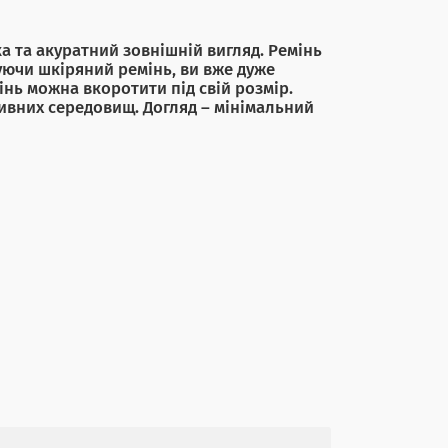
а та акуратний зовнішній вигляд. Ремінь
уючи шкіряний ремінь, ви вже дуже
інь можна вкоротити під свій розмір.
ивних середовищ. Догляд – мінімальний