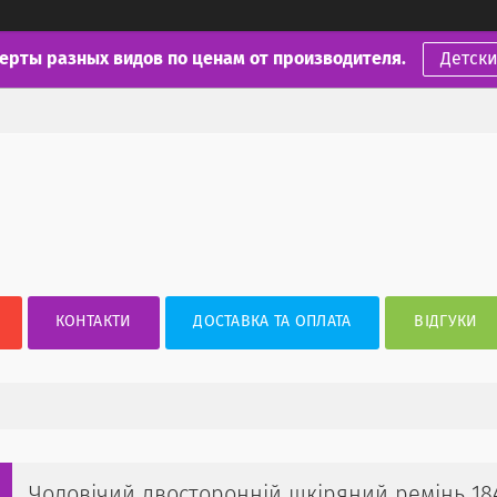
ерты разных видов по ценам от производителя.
Детск
КОНТАКТИ
ДОСТАВКА ТА ОПЛАТА
ВІДГУКИ
Чоловічий двосторонній шкіряний ремінь 18