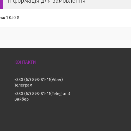
Інформація для замовлення
на:
1 050 ₴
+380 (67) 898-81-41
Viber
Телеграм
+380 (67) 898-81-41
Telegram
Вайбер