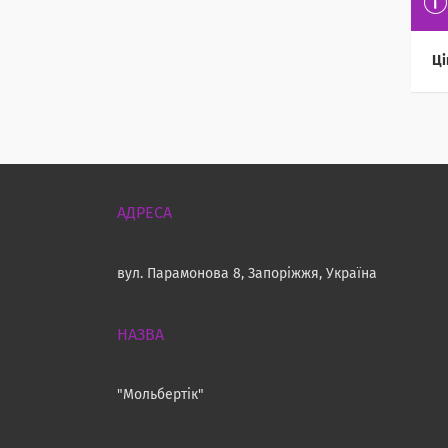
Ці
вул. Парамонова 8, Запоріжжя, Україна
"Мольбертік"