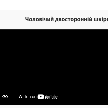
Чоловічий двосторонній шкір