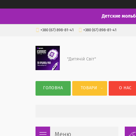
Детские мольб
+380 (67) 898-81-41
+380 (67) 898-81-41
"Дитячій Світ"
ГОЛОВНА
ТОВАРИ
О НАС