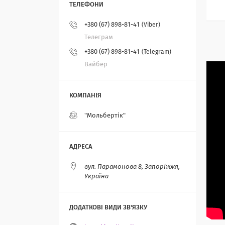
+380 (67) 898-81-41
Viber
Телеграм
+380 (67) 898-81-41
Telegram
Вайбер
"Мольбертік"
вул. Парамонова 8, Запоріжжя,
Україна