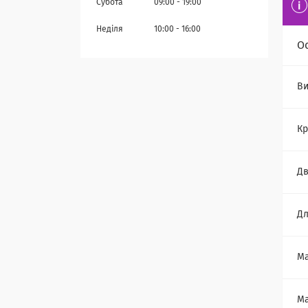
Субота
09:00
19:00
Неділя
10:00
16:00
О
Ви
Кр
Дв
Дл
Ма
Ма