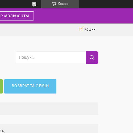
Кошик
ие мольберты
Кошик
ВОЗВРАТ ТА ОБМІН
45