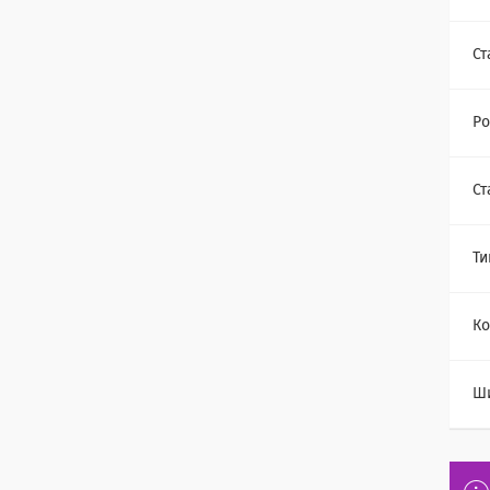
Ст
Ро
Ст
Ти
Ко
Ш