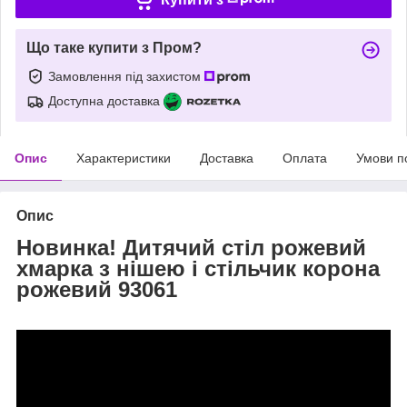
Що таке купити з Пром?
Замовлення під захистом
Доступна доставка
Опис
Характеристики
Доставка
Оплата
Умови п
Опис
Новинка! Дитячий стіл рожевий
хмарка з нішею і стільчик корона
рожевий 93061