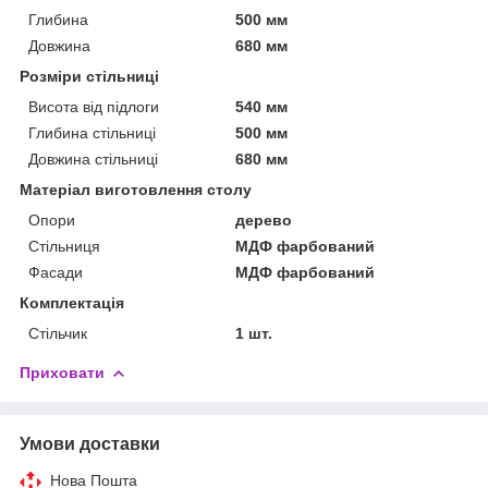
Глибина
500 мм
Довжина
680 мм
Розміри стільниці
Висота від підлоги
540 мм
Глибина стільниці
500 мм
Довжина стільниці
680 мм
Матеріал виготовлення столу
Опори
дерево
Стільниця
МДФ фарбований
Фасади
МДФ фарбований
Комплектація
Стільчик
1 шт.
Приховати
Умови доставки
Нова Пошта