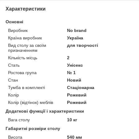
Характеристики
Основні
Виробник
No brand
Країна виробник
Україна
Вид столу за своїм
для творчості
призначенням
Кількість місць
2
Стать
Унісекс
Ростова група
№ 1
Стан
Новий
Тумба в комплекті
Стаціонарна
Колір
Рожевий
Колір (відтінок) меблів
Рожевий
Додаткові функції і характеристики
Вага столу
10 кг
Габаритні розміри столу
Висота
540 мм