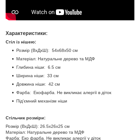
Характеристики:
Стіл із нішею:
Розмір (ВхДхШ): 54х68х50 см
Матеріал: Натуральне дерево та МДФ
Глибина ніши: 6.5 см
Ширина ніши: 33 см
Довжина ніши: 42 см
Фарба: Екофарба. Не викликає алергії в діток
Під'ємний механізм ніши
Стільчик розміри:
Розмір (ВхДхШ): 26.5х26х25 см
Матеріал: Натуральне дерево та МДФ
Фарба: Еко фарба. Не викликає алергії у діток