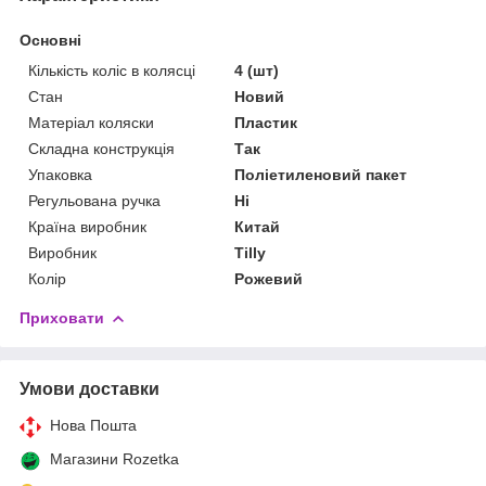
Основні
Кількість коліс в колясці
4 (шт)
Стан
Новий
Матеріал коляски
Пластик
Складна конструкція
Так
Упаковка
Поліетиленовий пакет
Регульована ручка
Ні
Країна виробник
Китай
Виробник
Tilly
Колір
Рожевий
Приховати
Умови доставки
Нова Пошта
Магазини Rozetka