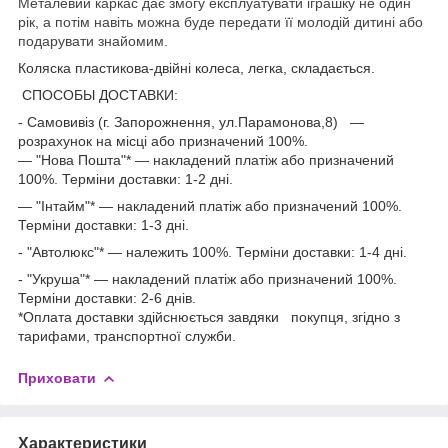
Металевий каркас дає змогу експлуатувати іграшку не один
рік, а потім навіть можна буде передати її молодій дитині або
подарувати знайомим.
Коляска пластикова-двійні колеса, легка, складається.
СПОСОБЫ ДОСТАВКИ:
- Самовивіз (г. Запорожнення, ул.Парамонова,8) —
розрахунок на місці або призначений 100%.
— "Нова Пошта"* — накладений платіж або призначений
100%. Терміни доставки: 1-2 дні.
— "Інтайм"* — накладений платіж або призначений 100%.
Терміни доставки: 1-3 дні.
- "Автолюкс"* — належить 100%. Терміни доставки: 1-4 дні.
- "Укруша"* — накладений платіж або призначений 100%.
Терміни доставки: 2-6 днів.
*Оплата доставки здійснюється завдяки покупця, згідно з
тарифами, транспортної служби.
Приховати
Характеристики