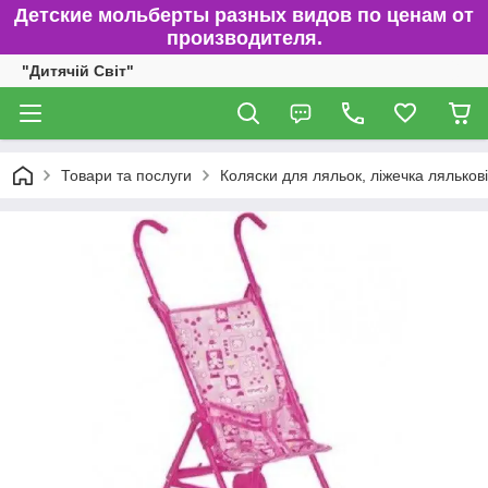
Детские мольберты разных видов по ценам от
производителя.
"Дитячій Світ"
Товари та послуги
Коляски для ляльок, ліжечка лялькові