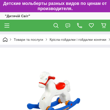
Детские мольберты разных видов по ценам от
производителя.
"Дитячій Світ"
Товари та послуги
Крісла-гойдалки і гойдалки конячки