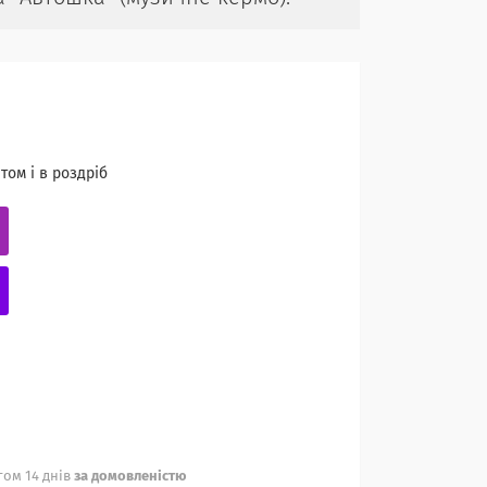
том і в роздріб
ом 14 днів
за домовленістю