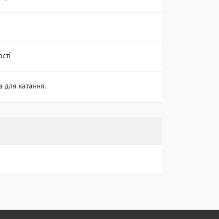
ості
 для катання.