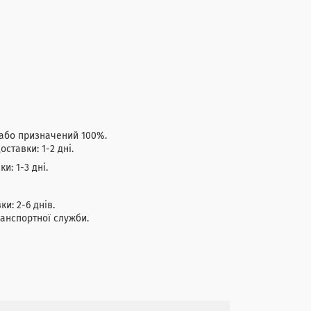
ці або призначений 100%.
ставки: 1-2 дні.
: 1-3 дні.
авки: 2-6 днів.
анспортної служби.