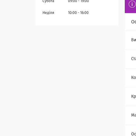
Субота
09:00
19:00
Неділя
10:00
16:00
О
Ви
Ст
Ко
Кр
Ма
Ос