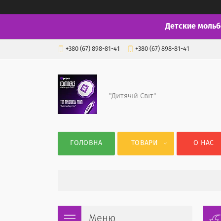
Детские мольб
+380 (67) 898-81-41
+380 (67) 898-81-41
"Дитячій Світ"
ГОЛОВНА
ТОВАРИ
О НАС