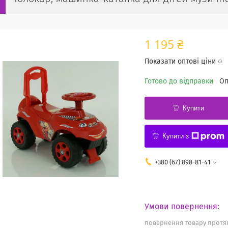
1 195 ₴
Показати оптові ціни
Готово до відправки
Оп
Купити
Купити з
+380 (67) 898-81-41
повернення товару протяг