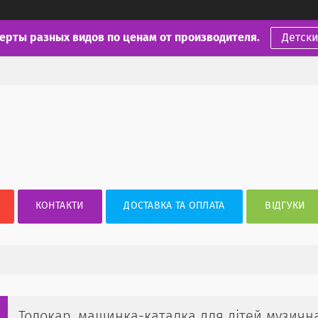
ерты разных видов по ценам от производителя.
Детск
КОНТАКТИ
ДОСТАВКА ТА ОПЛАТА
ВІДГУКИ
Толокар, машинка-каталка для дітей музична