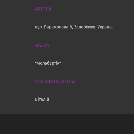
вул. Парамонова 8, Запоріжжя, Україна
"Мольбертік"
Віталій