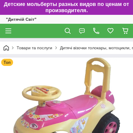
Детские мольберты разных видов по ценам от
производителя.
"Дитячій Світ"
Товари та послуги
Дитячі візочки толокары, мотоцикли,
Топ