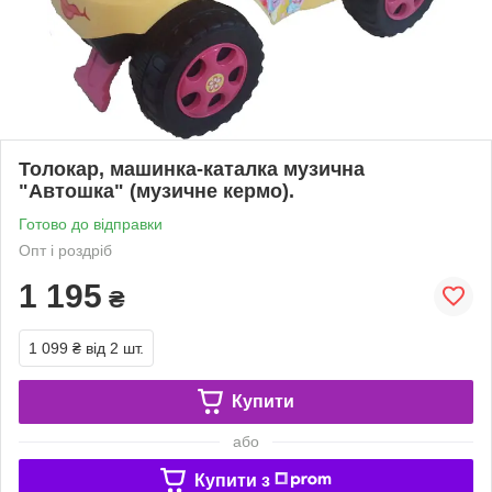
Толокар, машинка-каталка музична
"Автошка" (музичне кермо).
Готово до відправки
Опт і роздріб
1 195
₴
1 099 ₴
від 2 шт.
Купити
або
Купити з